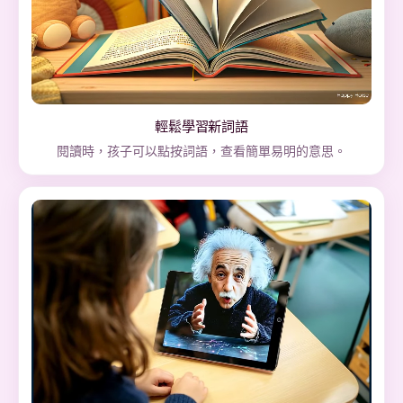
輕鬆學習新詞語
閱讀時，孩子可以點按詞語，查看簡單易明的意思。