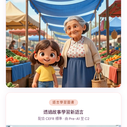
語言學習圖書
透過故事學習新語言
配合 CEFR 標準 · 由 Pre-A1 至 C2