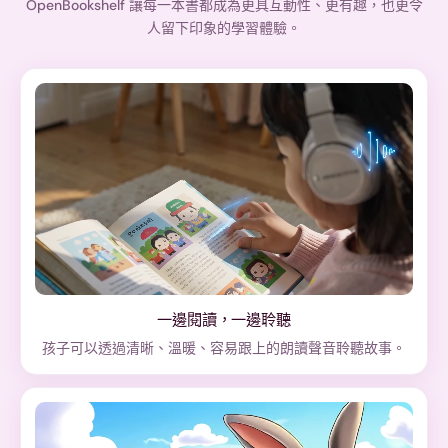
OpenBookshelf 讓每一本書都成為更具互動性、更有趣，也更令
人留下印象的學習體驗。
一邊閱讀，一邊聆聽
孩子可以透過清晰、溫暖、容易跟上的朗讀聲音聆聽故事。