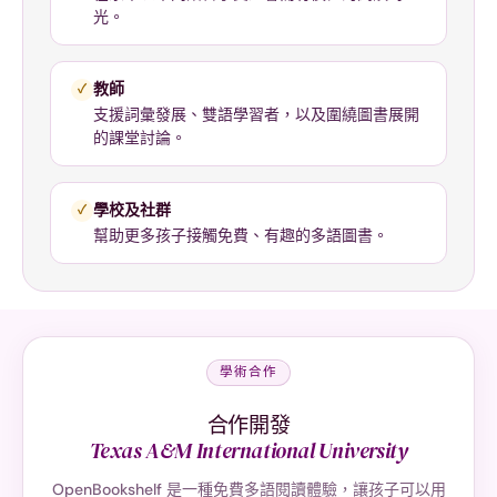
光。
教師
✓
支援詞彙發展、雙語學習者，以及圍繞圖書展開
的課堂討論。
學校及社群
✓
幫助更多孩子接觸免費、有趣的多語圖書。
學術合作
合作開發
Texas A&M International University
OpenBookshelf 是一種免費多語閱讀體驗，讓孩子可以用