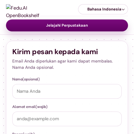
Bahasa Indonesia
Jelajahi Perpustakaan
Kirim pesan kepada kami
Email Anda diperlukan agar kami dapat membalas.
Nama Anda opsional.
Nama
(opsional)
Alamat email
(wajib)