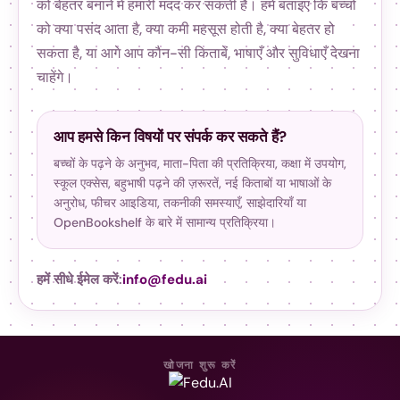
को बेहतर बनाने में हमारी मदद कर सकती है। हमें बताइए कि बच्चों
को क्या पसंद आता है, क्या कमी महसूस होती है, क्या बेहतर हो
सकता है, या आगे आप कौन-सी किताबें, भाषाएँ और सुविधाएँ देखना
चाहेंगे।
आप हमसे किन विषयों पर संपर्क कर सकते हैं?
बच्चों के पढ़ने के अनुभव, माता-पिता की प्रतिक्रिया, कक्षा में उपयोग,
स्कूल एक्सेस, बहुभाषी पढ़ने की ज़रूरतें, नई किताबों या भाषाओं के
अनुरोध, फीचर आइडिया, तकनीकी समस्याएँ, साझेदारियाँ या
OpenBookshelf के बारे में सामान्य प्रतिक्रिया।
हमें सीधे ईमेल करें:
info@fedu.ai
खोजना शुरू करें